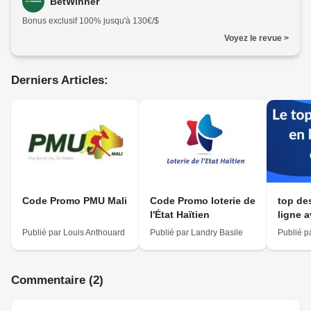
BetWinner
Bonus exclusif 100% jusqu'à 130€/$
Voyez le revue >
Derniers Articles:
Code Promo PMU Mali
Code Promo loterie de
top de
l'État Haïtien
ligne 
Publié par Louis Anthouard
Publié par Landry Basile
Publié p
Commentaire (2)