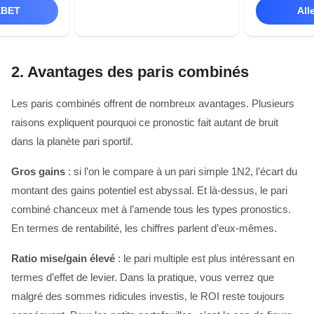
1XBET
All
2.
Avantages des paris combinés
Les paris combinés offrent de nombreux avantages. Plusieurs
raisons expliquent pourquoi ce pronostic fait autant de bruit
dans la planète pari sportif.
Gros gains
: si l’on le compare à un pari simple 1N2, l’écart du
montant des gains potentiel est abyssal. Et là-dessus, le pari
combiné chanceux met à l’amende tous les types pronostics.
En termes de rentabilité, les chiffres parlent d’eux-mêmes.
Ratio mise/gain élevé
: le pari multiple est plus intéressant en
termes d’effet de levier. Dans la pratique, vous verrez que
malgré des sommes ridicules investis, le ROI reste toujours