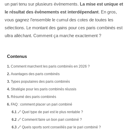
un pari tenu sur plusieurs évènements.
La mise est unique et
le résultat des évènements est interdépendant
. En gros,
vous gagnez l’ensemble le cumul des cotes de toutes les
sélections. Le montant des gains pour ces paris combinés est
ultra alléchant. Comment ça marche exactement ?
Contenus
1.
Comment marchent les paris combinés en 2026 ?
2.
Avantages des paris combinés
3.
Types populaires des paris combinés
4.
Stratégie pour les paris combinés réussis
5.
Résumé des paris combinés
6.
FAQ : comment placer un pari combiné
6.1
🔗 Quel type de pari est le plus rentable ?
6.2
🔗 Comment faire un bon pari combiné ?
6.3
🔗 Quels sports sont conseillés par le pari combiné ?