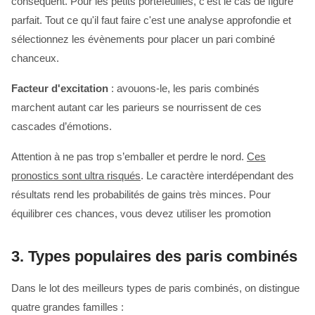
conséquent. Pour les petits portefeuilles, c’est le cas de figure
parfait. Tout ce qu'il faut faire c'est une analyse approfondie et
sélectionnez les évènements pour placer un pari combiné
chanceux.
Facteur d'excitation
: avouons-le, les paris combinés
marchent autant car les parieurs se nourrissent de ces
cascades d’émotions.
Attention à ne pas trop s’emballer et perdre le nord.
Ces
pronostics sont ultra risqués
. Le caractère interdépendant des
résultats rend les probabilités de gains très minces. Pour
équilibrer ces chances, vous devez utiliser les promotion
3.
Types populaires des paris combinés
Dans le lot des meilleurs types de paris combinés, on distingue
quatre grandes familles :