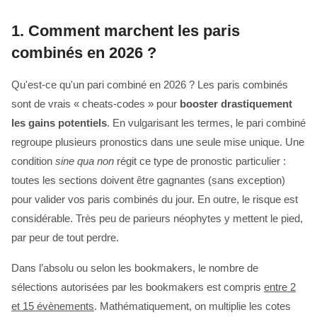
1.
Comment marchent les paris
combinés en 2026 ?
Qu'est-ce qu'un pari combiné en 2026 ? Les paris combinés
sont de vrais « cheats-codes » pour
booster drastiquement
les gains potentiels
. En vulgarisant les termes, le pari combiné
regroupe plusieurs pronostics dans une seule mise unique. Une
condition
sine qua non
régit ce type de pronostic particulier :
toutes les sections doivent être gagnantes (sans exception)
pour valider vos paris combinés du jour. En outre, le risque est
considérable. Très peu de parieurs néophytes y mettent le pied,
par peur de tout perdre.
Dans l’absolu ou selon les bookmakers, le nombre de
sélections autorisées par les bookmakers est compris
entre 2
et 15 évènements
. Mathématiquement, on multiplie les cotes