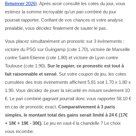
Betwinner 2026
). Après avoir consulté les cotes du jour, vous
estimez la somme incroyable qu’un pari combiné du jour
pourrait rapporter. Confiant de vos chances et votre analyse
préalable, vous décidez finalement de sauter le pas.
Vous placez simultanément un pronostic sur 3 évènements :
victoire du PSG sur Guingamp (cote 1.70), victoire de Marseille
contre Saint-Etienne (cote 1.80) et victoire de Lyon contre
Toulouse (cote 1.90).
Sur le papier, ce pronostic est tout à
fait raisonnable et sensé
. Sur votre coupon de jeu, les cotes
cumulées des trois évènements affichent 5.81 soit 1.70 x 1.80 x
1.90. Vous décidez de jouer la sécurité en misant seulement 10
€. Le pari combiné gagnant pourrait donc vous rapporter 58.10 €
en cas de pronostic exact.
Comparativement à 3 paris
simples, le montant total des gains serait limité à 24 € (17€
+ 18€ + 19€ - 30€).
Le jeu en vaut-il la chandelle ? Le choix
vous incombe.