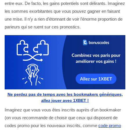
entre eux. De facto, les gains potentiels sont délirants. Imaginez
les sommes exorbitantes que vous pouvez gagner en faisant
une mise. Il n’y a rien d’étonnant de voir l’énorme proportion de
parieurs qui se ruent sur ces pronostics.
Ne perdez pas de temps avec les bookmakers génériques,
allez jouer avec 1XBET !
Imaginez que vous vous êtes inscrits auprès d’un bookmaker
(on vous recommande de choisir que ceux qui disposent de
codes promo pour les nouveaux inscrits, comme
code promo