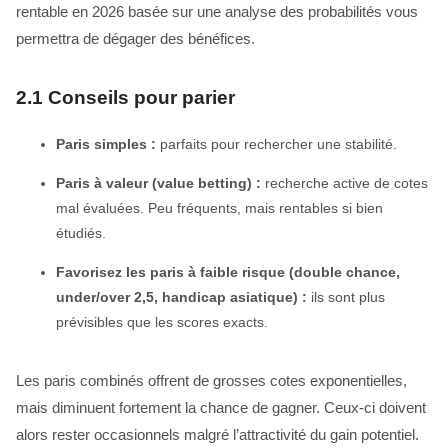
rentable en 2026 basée sur une analyse des probabilités vous
permettra de dégager des bénéfices.
2.1
Conseils pour parier
Paris simples :
parfaits pour rechercher une stabilité.
Paris à valeur (value betting) :
recherche active de cotes
mal évaluées. Peu fréquents, mais rentables si bien
étudiés.
Favorisez les paris à faible risque (double chance,
under/over 2,5, handicap asiatique) :
ils sont plus
prévisibles que les scores exacts.
Les paris combinés offrent de grosses cotes exponentielles,
mais diminuent fortement la chance de gagner. Ceux-ci doivent
alors rester occasionnels malgré l’attractivité du gain potentiel.