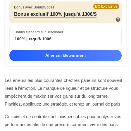
BC Exclusive
Bonus avec BonusCodes
Bonus exclusif 100% jusqu'à 130€/$
Bonus standard sur BetWinner
100% jusqu'à 100€
Aller sur Betwinner !
Les erreurs les plus courantes chez les parieurs sont souvent
liées à l’émotion. Le manque de rigueur et de structure vous
empêchera de maximiser vos gains sur du long terme.
Planifiez, appliquez une stratégie, et tenez un journal de paris
.
Ce suivi et ce contrôle sont indispensables pour analyser vos
performances afin de comprendre comment vivre des paris