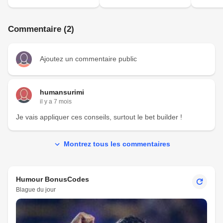
Commentaire (2)
Ajoutez un commentaire public
humansurimi
il y a 7 mois
Je vais appliquer ces conseils, surtout le bet builder !
Montrez tous les commentaires
Humour BonusCodes
Blague du jour