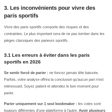
3.
Les inconvénients pour vivre des
paris sportifs
Vivre des paris sportifs comporte des risques et des
contraintes. Le plus important sera de ne pas tomber dans les
pièges classiques des parieurs sportifs.
3.1
Les erreurs à éviter dans les paris
sportifs en 2026
Se sentir forcé de parier :
ne foncez jamais tête baissée.
Parfois, votre analyse offrira la conclusion qu’aucun pari n’est
intéressant. Soyez patient et attendez le bon moment pour
parier.
Parier uniquement sur 1 seul bookmaker :
les cotes sont
toujours différentes d’une plateforme à l’autre.
Avoir plusieurs