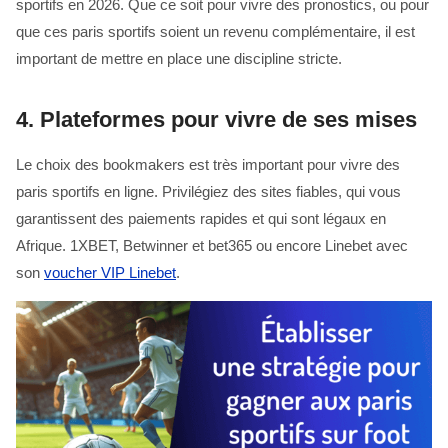
sportifs en 2026. Que ce soit pour vivre des pronostics, ou pour
que ces paris sportifs soient un revenu complémentaire, il est
important de mettre en place une discipline stricte.
4.
Plateformes pour vivre de ses mises
Le choix des bookmakers est très important pour vivre des
paris sportifs en ligne. Privilégiez des sites fiables, qui vous
garantissent des paiements rapides et qui sont légaux en
Afrique. 1XBET, Betwinner et bet365 ou encore Linebet avec
son
voucher VIP Linebet
.