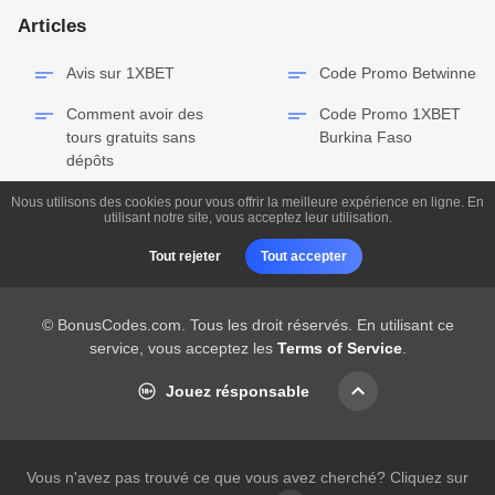
Articles
Avis sur 1XBET
Code Promo Betwinner
Comment avoir des
Code Promo 1XBET
tours gratuits sans
Burkina Faso
dépôts
Nous utilisons des cookies pour vous offrir la meilleure expérience en ligne. En
utilisant notre site, vous acceptez leur utilisation.
Tout rejeter
Tout accepter
© BonusCodes.com. Tous les droit réservés. En utilisant ce
service, vous acceptez les
Terms of Service
.
Jouez résponsable
Vous n'avez pas trouvé ce que vous avez cherché? Cliquez sur