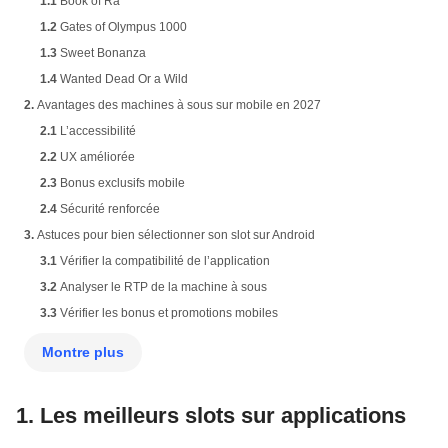
1.1
Book of Ra
1.2
Gates of Olympus 1000
1.3
Sweet Bonanza
1.4
Wanted Dead Or a Wild
2.
Avantages des machines à sous sur mobile en 2027
2.1
L’accessibilité
2.2
UX améliorée
2.3
Bonus exclusifs mobile
2.4
Sécurité renforcée
3.
Astuces pour bien sélectionner son slot sur Android
3.1
Vérifier la compatibilité de l’application
3.2
Analyser le RTP de la machine à sous
3.3
Vérifier les bonus et promotions mobiles
3.4
Slot Vegas de 2027 : la nouvelle tendance
Montre plus
4.
FAQ : Apps slots 2027
4.1
📱 Quelles sont les meilleures applications de slots en 2027 ?
1.
Les meilleurs slots sur applications
4.2
📱 Peut-on jouer gratuitement au casino en ligne ?
4.3
📱 Quelles sont les meilleures machines à sous sur mobile ?