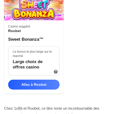
Casino suggéré
Roobet
Sweet Bonanza™
Le bonus le plus large sur le
marché
Large choix de
offres casino
Allez à Roobet
Chez 1xBit et Roobet, ce titre reste un incontournable des