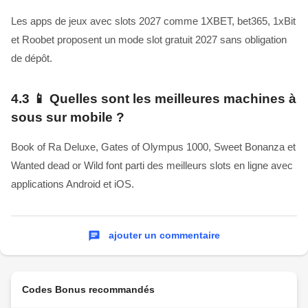
Les apps de jeux avec slots 2027 comme 1XBET, bet365, 1xBit
et Roobet proposent un mode slot gratuit 2027 sans obligation
de dépôt.
4.3
📱 Quelles sont les meilleures machines à
sous sur mobile ?
Book of Ra Deluxe, Gates of Olympus 1000, Sweet Bonanza et
Wanted dead or Wild font parti des meilleurs slots en ligne avec
applications Android et iOS.
ajouter un commentaire
Codes Bonus recommandés