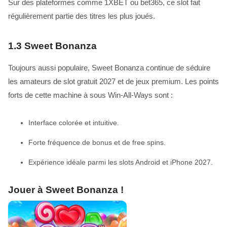
Sur des plateformes comme 1XBET ou bet365, ce slot fait
régulièrement partie des titres les plus joués.
1.3
Sweet Bonanza
Toujours aussi populaire, Sweet Bonanza continue de séduire
les amateurs de slot gratuit 2027 et de jeux premium. Les points
forts de cette machine à sous Win-All-Ways sont :
Interface colorée et intuitive.
Forte fréquence de bonus et de free spins.
Expérience idéale parmi les slots Android et iPhone 2027.
Jouer à Sweet Bonanza !