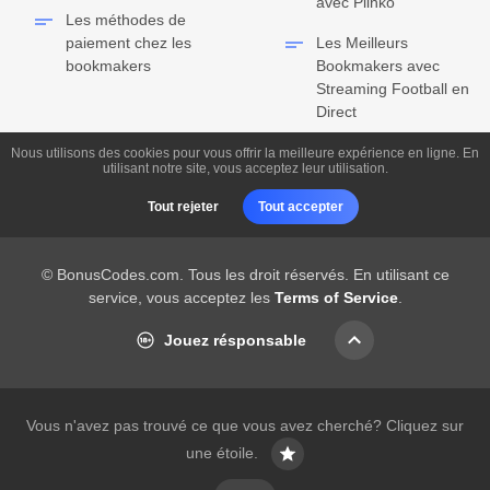
avec Plinko
Les méthodes de
paiement chez les
Les Meilleurs
bookmakers
Bookmakers avec
Streaming Football en
Direct
Nous utilisons des cookies pour vous offrir la meilleure expérience en ligne. En
utilisant notre site, vous acceptez leur utilisation.
Tout rejeter
Tout accepter
© BonusCodes.com. Tous les droit réservés. En utilisant ce
service, vous acceptez les
Terms of Service
.
Jouez résponsable
Vous n'avez pas trouvé ce que vous avez cherché? Cliquez sur
une étoile.