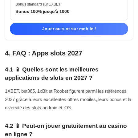
Bonus standard sur 1XBET
Bonus 100% jusqu'à 100€
Jouer au slot sur mobile !
4.
FAQ : Apps slots 2027
4.1
📱 Quelles sont les meilleures
applications de slots en 2027 ?
1XBET, bet365, 1xBit et Roobet figurent parmi les références
2027 grâce à leurs excellentes offres mobiles, leurs bonus et la
diversité des slots android et iOS.
4.2
📱 Peut-on jouer gratuitement au casino
en ligne ?