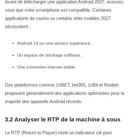
Avant de télécharger une application Android 2027, assurez-
vous que votre smartphone est compatible. Certaines
applications de casino ou certains slots mobiles 2027
nécessitent :
Android 14 ou une version supérieure.
Un espace de stockage suffisant.
Une connexion internet stable.
Des plateformes comme 1XBET, bet365, 1xBit et Roobet
proposent généralement des applications optimisées pour la
majorité des appareils Android récents.
3.2
Analyser le RTP de la machine à sous
Le RTP (Return to Player) reste un indicateur clé pour