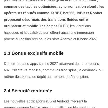
commandes tactiles optimisées, synchronisation cloud : les
opérateurs réputés comme 1XBET, bet365, 1xBit et Roobet
proposent désormais des transitions fluides entre
ordinateur et mobile.
Les écrans OLED, les vibrations
haptiques et la qualité du son offrent aussi une immersion
proche du casino réel pour les slots Android et iPhone 2027.
2.3
Bonus exclusifs mobile
De nombreuses apps casino 2027 réservent des promotions
aux utilisateurs mobiles, comme les free spins, le cashback ou
même des bonus de dépôt au moment de l’inscription.
2.4
Sécurité renforcée
Les nouvelles applications iOS et Android intègrent la
reconnaissance faciale, une authentification biométrique ou