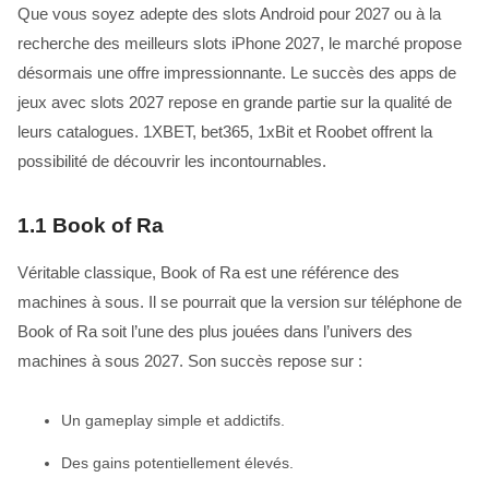
Que vous soyez adepte des slots Android pour 2027 ou à la
recherche des meilleurs slots iPhone 2027, le marché propose
désormais une offre impressionnante. Le succès des apps de
jeux avec slots 2027 repose en grande partie sur la qualité de
leurs catalogues. 1XBET, bet365, 1xBit et Roobet offrent la
possibilité de découvrir les incontournables.
1.1
Book of Ra
Véritable classique, Book of Ra est une référence des
machines à sous. Il se pourrait que la version sur téléphone de
Book of Ra soit l’une des plus jouées dans l’univers des
machines à sous 2027. Son succès repose sur :
Un gameplay simple et addictifs.
Des gains potentiellement élevés.