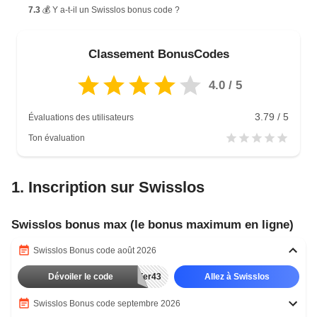
7.3
💰 Y a-t-il un Swisslos bonus code ?
Classement BonusCodes
4.0
/ 5
3.79 / 5
Évaluations des utilisateurs
Ton évaluation
1.
Inscription sur Swisslos
Swisslos bonus max (le bonus maximum en ligne)
Swisslos Bonus code août 2026
Dévoiler le code
Allez à Swisslos
Swisslos Bonus code septembre 2026