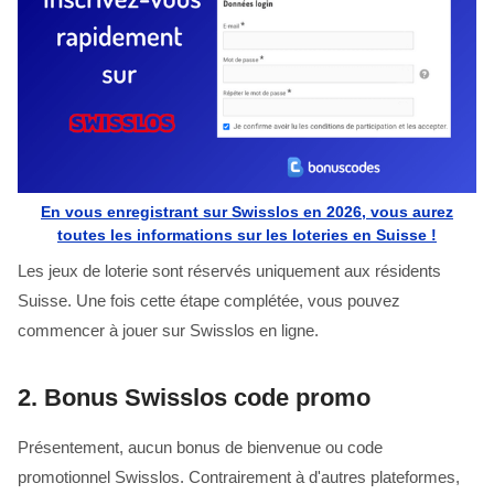
En vous enregistrant sur Swisslos en 2026, vous aurez
toutes les informations sur les loteries en Suisse !
Les jeux de loterie sont réservés uniquement aux résidents
Suisse. Une fois cette étape complétée, vous pouvez
commencer à jouer sur Swisslos en ligne.
2.
Bonus Swisslos code promo
Présentement, aucun bonus de bienvenue ou code
promotionnel Swisslos. Contrairement à d'autres plateformes,