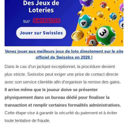
Venez jouer aux meilleurs jeux de loto directement sur le site
officiel de Swisslos en 2026 !
Dans le cas d’un jackpot exceptionnel, la procédure devient
plus stricte. Swisslos peut exiger une prise de contact directe
avec son service clientèle afin d’organiser la remise des gains.
Il arrive même que le joueur doive se présenter
physiquement dans un bureau dédié pour finaliser la
transaction et remplir certaines formalités administratives.
Cette étape vise à garantir la sécurité du paiement et à éviter
toute tentative de fraude.