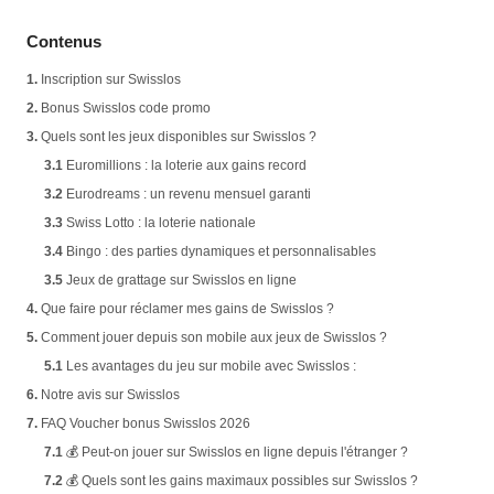
Contenus
1.
Inscription sur Swisslos
2.
Bonus Swisslos code promo
3.
Quels sont les jeux disponibles sur Swisslos ?
3.1
Euromillions : la loterie aux gains record
3.2
Eurodreams : un revenu mensuel garanti
3.3
Swiss Lotto : la loterie nationale
3.4
Bingo : des parties dynamiques et personnalisables
3.5
Jeux de grattage sur Swisslos en ligne
4.
Que faire pour réclamer mes gains de Swisslos ?
5.
Comment jouer depuis son mobile aux jeux de Swisslos ?
5.1
Les avantages du jeu sur mobile avec Swisslos :
6.
Notre avis sur Swisslos
7.
FAQ Voucher bonus Swisslos 2026
7.1
💰 Peut-on jouer sur Swisslos en ligne depuis l'étranger ?
7.2
💰 Quels sont les gains maximaux possibles sur Swisslos ?