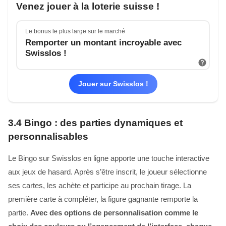
Venez jouer à la loterie suisse !
Le bonus le plus large sur le marché
Remporter un montant incroyable avec
Swisslos !
Jouer sur Swisslos !
3.4
Bingo : des parties dynamiques et
personnalisables
Le Bingo sur Swisslos en ligne apporte une touche interactive
aux jeux de hasard. Après s’être inscrit, le joueur sélectionne
ses cartes, les achète et participe au prochain tirage. La
première carte à compléter, la figure gagnante remporte la
partie.
Avec des options de personnalisation comme le