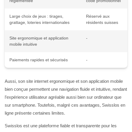
réglementée
code promotionnel
Large choix de jeux : tirages,
Réservé aux
grattage, loteries internationales
résidents suisses
Site ergonomique et application
-
mobile intuitive
Paiements rapides et sécurisés
-
Aussi, son site internet ergonomique et son application mobile
bien conçue permettent une navigation fluide et intuitive, rendant
l’expérience utilisateur agréable aussi bien sur ordinateur que
sur smartphone. Toutefois, malgré ces avantages, Swisslos en
ligne présente certaines limites.
Swisslos est une plateforme fiable et transparente pour les