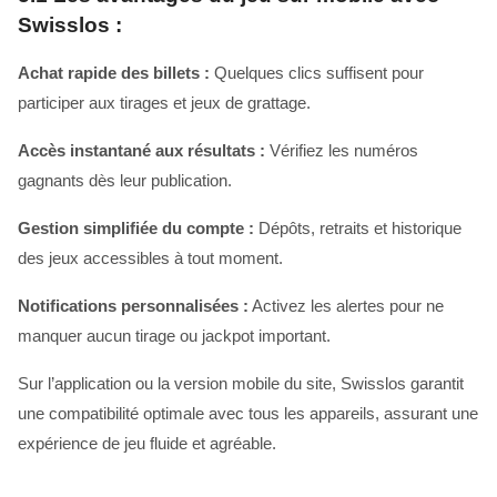
Swisslos :
Achat rapide des billets :
Quelques clics suffisent pour
participer aux tirages et jeux de grattage.
Accès instantané aux résultats :
Vérifiez les numéros
gagnants dès leur publication.
Gestion simplifiée du compte :
Dépôts, retraits et historique
des jeux accessibles à tout moment.
Notifications personnalisées :
Activez les alertes pour ne
manquer aucun tirage ou jackpot important.
Sur l’application ou la version mobile du site, Swisslos garantit
une compatibilité optimale avec tous les appareils, assurant une
expérience de jeu fluide et agréable.