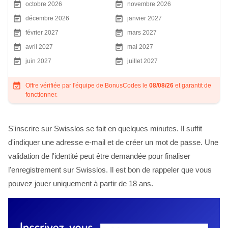
octobre 2026
novembre 2026
décembre 2026
janvier 2027
février 2027
mars 2027
avril 2027
mai 2027
juin 2027
juillet 2027
Offre vérifiée par l'équipe de BonusCodes le
08/08/26
et garantit de
fonctionner.
S'inscrire sur Swisslos se fait en quelques minutes. Il suffit
d'indiquer une adresse e-mail et de créer un mot de passe. Une
validation de l'identité peut être demandée pour finaliser
l'enregistrement sur Swisslos. Il est bon de rappeler que vous
pouvez jouer uniquement à partir de 18 ans.