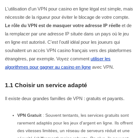
L'utilisation d'un VPN pour casino en ligne légal est simple, mais
nécessite de la rigueur pour éviter le blocage de votre compte.
Le rôle du VPN est de masquer votre adresse IP réelle
et de
la remplacer par une adresse IP située dans un pays où le jeu
en ligne est autorisé. C'est l'outil idéal pour les joueurs qui
souhaitent un accès VPN casino français vers des plateformes
étrangères, par exemple. Voyez comment
utiliser les
algorithmes pour gagner au casino en ligne
avec VPN.
1.1
Choisir un service adapté
Il existe deux grandes familles de VPN : gratuits et payants.
VPN Gratuit
: Souvent tentants, les services gratuits sont
rarement adaptés pour les jeux d'argent en ligne. Ils offrent
des vitesses limitées, un réseau de serveurs réduit et une