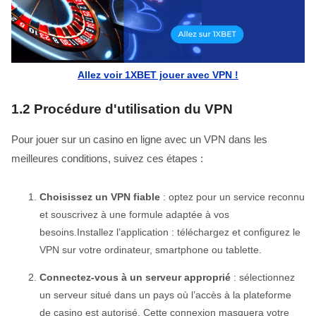
Allez voir 1XBET jouer avec VPN !
1.2
Procédure d'utilisation du VPN
Pour jouer sur un casino en ligne avec un VPN dans les
meilleures conditions, suivez ces étapes :
Choisissez un VPN fiable
: optez pour un service reconnu
et souscrivez à une formule adaptée à vos
besoins.Installez l’application : téléchargez et configurez le
VPN sur votre ordinateur, smartphone ou tablette.
Connectez-vous à un serveur approprié
: sélectionnez
un serveur situé dans un pays où l’accès à la plateforme
de casino est autorisé. Cette connexion masquera votre