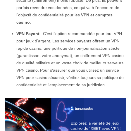
sécurité (chiffrement) moins robuste. De plus, ils peuvent
parfois revendre vos données, ce qui va à l'encontre de
l'objectif de confidentialité pour les
VPN et comptes
casino
.
VPN Payant
: C'est l'option recommandée pour tout VPN
pour jeux d'argent. Les services payants offrent un VPN
rapide casino, une politique de non-journalisation stricte
(garantissant votre anonymat), un chiffrement VPN casino
de qualité militaire et un vaste choix de meilleurs serveurs
VPN casino. Pour s'assurer que vous utilisez un service
VPN pour casino sécurisé, vérifiez toujours sa politique de
confidentialité et l'emplacement de sa juridiction.