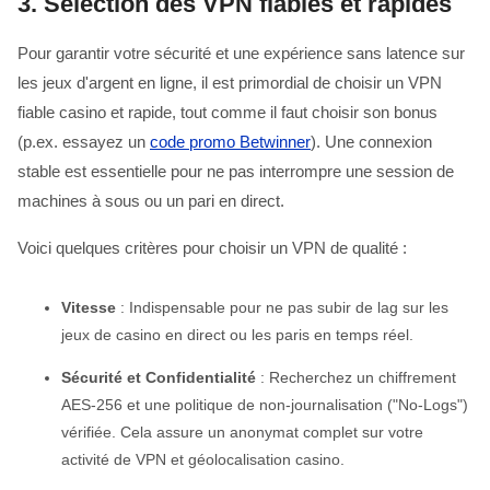
3.
Sélection des VPN fiables et rapides
Pour garantir votre sécurité et une expérience sans latence sur
les jeux d'argent en ligne, il est primordial de choisir un VPN
fiable casino et rapide, tout comme il faut choisir son bonus
(p.ex. essayez un
code promo Betwinner
). Une connexion
stable est essentielle pour ne pas interrompre une session de
machines à sous ou un pari en direct.
Voici quelques critères pour choisir un VPN de qualité :
Vitesse
: Indispensable pour ne pas subir de lag sur les
jeux de casino en direct ou les paris en temps réel.
Sécurité et Confidentialité
: Recherchez un chiffrement
AES-256 et une politique de non-journalisation ("No-Logs")
vérifiée. Cela assure un anonymat complet sur votre
activité de VPN et géolocalisation casino.