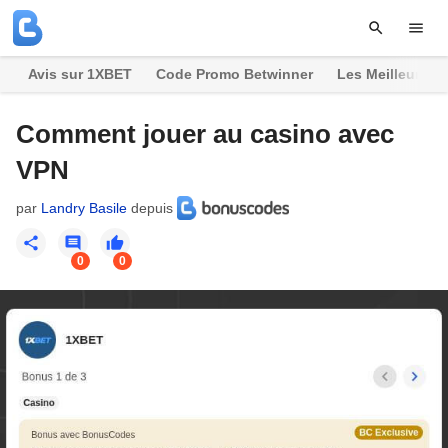
Avis sur 1XBET
Code Promo Betwinner
Les Meilleurs Si
Comment jouer au casino avec
VPN
par
Landry Basile
depuis
0
0