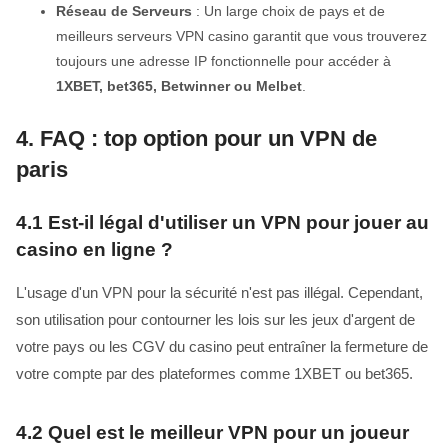
Réseau de Serveurs
: Un large choix de pays et de
meilleurs serveurs VPN casino garantit que vous trouverez
toujours une adresse IP fonctionnelle pour accéder à
1XBET, bet365, Betwinner ou Melbet
.
4.
FAQ : top option pour un VPN de
paris
4.1
Est-il légal d'utiliser un VPN pour jouer au
casino en ligne ?
L'usage d'un VPN pour la sécurité n'est pas illégal. Cependant,
son utilisation pour contourner les lois sur les jeux d'argent de
votre pays ou les CGV du casino peut entraîner la fermeture de
votre compte par des plateformes comme 1XBET ou bet365.
4.2
Quel est le meilleur VPN pour un joueur