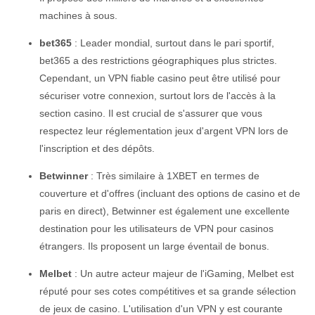
machines à sous.
bet365
: Leader mondial, surtout dans le pari sportif,
bet365 a des restrictions géographiques plus strictes.
Cependant, un VPN fiable casino peut être utilisé pour
sécuriser votre connexion, surtout lors de l'accès à la
section casino. Il est crucial de s'assurer que vous
respectez leur réglementation jeux d'argent VPN lors de
l'inscription et des dépôts.
Betwinner
: Très similaire à 1XBET en termes de
couverture et d'offres (incluant des options de casino et de
paris en direct), Betwinner est également une excellente
destination pour les utilisateurs de VPN pour casinos
étrangers. Ils proposent un large éventail de bonus.
Melbet
: Un autre acteur majeur de l'iGaming, Melbet est
réputé pour ses cotes compétitives et sa grande sélection
de jeux de casino. L'utilisation d'un VPN y est courante