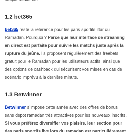
1.2
bet365
bet365
reste la référence pour les paris sportifs iftar du
Ramadan. Pourquoi ?
Parce que leur interface de streaming
en direct est parfaite pour suivre les matchs juste après la
rupture du jeûne.
Ils proposent régulièrement des freebets
gratuit pour le Ramadan pour les utilisateurs actifs, ainsi que
des options de cashback qui sécurisent vos mises en cas de
scénario imprévu à la dernière minute.
1.3
Betwinner
Betwinner
s'impose cette année avec des offres de bonus
sans depot ramadan très attractives pour les nouveaux inscrits.
Si vous préférez diversifier vos plaisirs, leur section pour
des paris sportifs live lors du ramadan est particulièrement