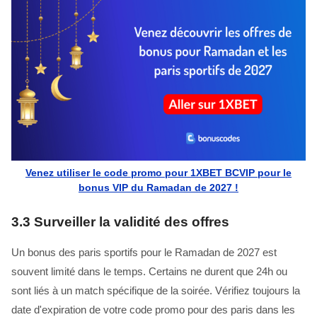
Venez utiliser le code promo pour 1XBET BCVIP pour le
bonus VIP du Ramadan de 2027 !
3.3
Surveiller la validité des offres
Un bonus des paris sportifs pour le Ramadan de 2027 est
souvent limité dans le temps. Certains ne durent que 24h ou
sont liés à un match spécifique de la soirée. Vérifiez toujours la
date d'expiration de votre code promo pour des paris dans les