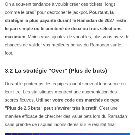
On a souvent tendance à vouloir créer des tickets "longs
comme le bras" pour décrocher le jackpot.
Pourtant, la
stratégie la plus payante durant le Ramadan de 2027 reste
le pari simple ou le combiné de deux ou trois sélections
maximum.
Moins vous ajoutez de variables, plus vous avez de
chances de valider vos meilleurs bonus du Ramadan sur le
foot.
3.2
La stratégie "Over" (Plus de buts)
Durant le printemps, les équipes jouent souvent leur survie ou
leur titre. Les statistiques montrent une augmentation des
scores fleuves.
Utiliser votre code des marchés de type
"Plus de 2,5 buts" peut s'avérer très lucratif.
C'est une
manière efficace de chercher des value bets lors du Ramadan
sans prendre de risques inconsidérés sur le résultat final.