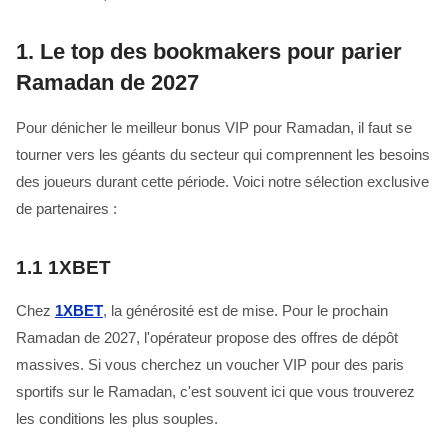
1.
Le top des bookmakers pour parier
Ramadan de 2027
Pour dénicher le meilleur bonus VIP pour Ramadan, il faut se
tourner vers les géants du secteur qui comprennent les besoins
des joueurs durant cette période. Voici notre sélection exclusive
de partenaires :
1.1
1XBET
Chez
1XBET
, la générosité est de mise. Pour le prochain
Ramadan de 2027, l'opérateur propose des offres de dépôt
massives. Si vous cherchez un voucher VIP pour des paris
sportifs sur le Ramadan, c'est souvent ici que vous trouverez
les conditions les plus souples.