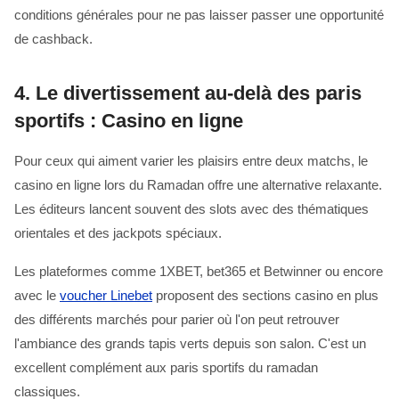
conditions générales pour ne pas laisser passer une opportunité
de cashback.
4.
Le divertissement au-delà des paris
sportifs : Casino en ligne
Pour ceux qui aiment varier les plaisirs entre deux matchs, le
casino en ligne lors du Ramadan offre une alternative relaxante.
Les éditeurs lancent souvent des slots avec des thématiques
orientales et des jackpots spéciaux.
Les plateformes comme 1XBET, bet365 et Betwinner ou encore
avec le
voucher Linebet
proposent des sections casino en plus
des différents marchés pour parier où l'on peut retrouver
l'ambiance des grands tapis verts depuis son salon. C'est un
excellent complément aux paris sportifs du ramadan
classiques.