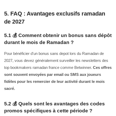
5.
FAQ : Avantages exclusifs ramadan
de 2027
5.1
💰 Comment obtenir un bonus sans dépôt
durant le mois de Ramadan ?
Pour bénéficier d'un bonus sans depot lors du Ramadan de
2027, vous devez généralement surveiller les newsletters des
top bookmakers ramadan france comme Betwinner.
Ces offres
sont souvent envoyées par email ou SMS aux joueurs
fidèles pour les remercier de leur activité durant le mois
sacré.
5.2
💰 Quels sont les avantages des codes
promos spécifiques à cette période ?