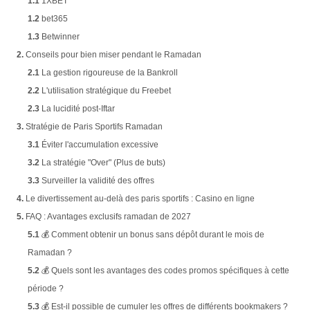
1.1
1XBET
1.2
bet365
1.3
Betwinner
2.
Conseils pour bien miser pendant le Ramadan
2.1
La gestion rigoureuse de la Bankroll
2.2
L'utilisation stratégique du Freebet
2.3
La lucidité post-Iftar
3.
Stratégie de Paris Sportifs Ramadan
3.1
Éviter l'accumulation excessive
3.2
La stratégie "Over" (Plus de buts)
3.3
Surveiller la validité des offres
4.
Le divertissement au-delà des paris sportifs : Casino en ligne
5.
FAQ : Avantages exclusifs ramadan de 2027
5.1
💰 Comment obtenir un bonus sans dépôt durant le mois de
Ramadan ?
5.2
💰 Quels sont les avantages des codes promos spécifiques à cette
période ?
5.3
💰 Est-il possible de cumuler les offres de différents bookmakers ?