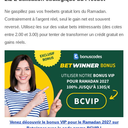
Ne gaspillez pas vos freebets gratuit lors du Ramadan.
Contrairement à l'argent réel, seul le gain net est souvent
reversé. Utilisez-les sur des value bets intéressants (des cotes
entre 2.00 et 3.00) pour tenter de transformer un crédit gratuit en
gains réels.
Venez découvrir le bonus VIP pour le Ramadan 2027 sur